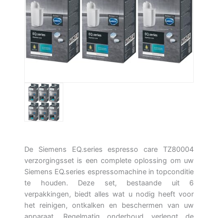
De Siemens EQ.series espresso care TZ80004
verzorgingsset is een complete oplossing om uw
Siemens EQ.series espressomachine in topconditie
te houden. Deze set, bestaande uit 6
verpakkingen, biedt alles wat u nodig heeft voor
het reinigen, ontkalken en beschermen van uw
apparaat. Regelmatig onderhoud verlengt de