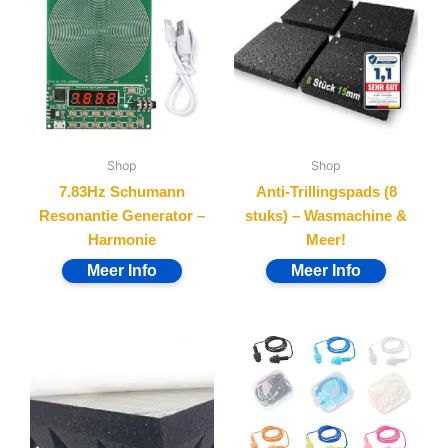
Shop
Shop
7.83Hz Schumann
Anti-Trillingspads (8
Resonantie Generator –
stuks) – Wasmachine &
Harmonie
Meer!