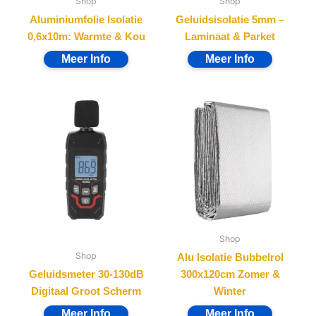
Shop
Shop
Aluminiumfolie Isolatie
Geluidsisolatie 5mm –
0,6x10m: Warmte & Kou
Laminaat & Parket
Shop
Shop
Alu Isolatie Bubbelrol
Geluidsmeter 30-130dB
300x120cm Zomer &
Digitaal Groot Scherm
Winter