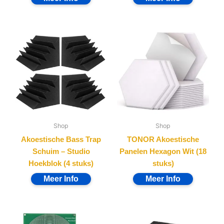
Shop
Shop
Akoestische Bass Trap
TONOR Akoestische
Schuim – Studio
Panelen Hexagon Wit (18
Hoekblok (4 stuks)
stuks)