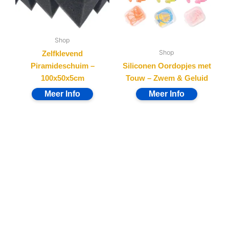
Shop
Shop
Zelfklevend
Piramideschuim –
Siliconen Oordopjes met
100x50x5cm
Touw – Zwem & Geluid