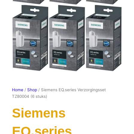
Home
/
Shop
/ Siemens EQ.series Verzorgingsset
TZ80004 (6 stuks)
Siemens
EQ.series