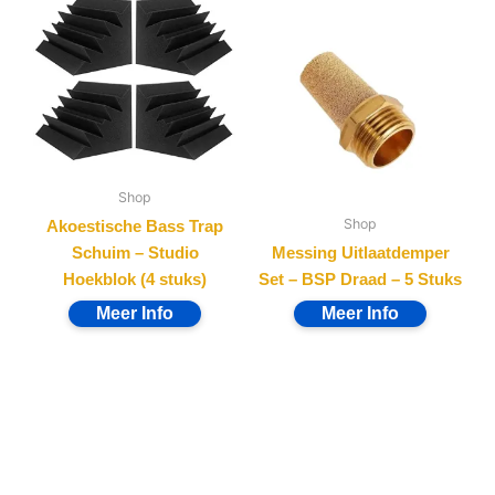
Shop
Shop
Akoestische Bass Trap
Schuim – Studio
Messing Uitlaatdemper
Hoekblok (4 stuks)
Set – BSP Draad – 5 Stuks