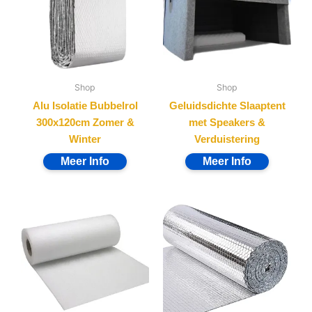
Shop
Shop
Alu Isolatie Bubbelrol
Geluidsdichte Slaaptent
300x120cm Zomer &
met Speakers &
Winter
Verduistering