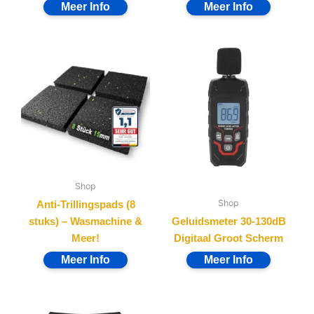
Shop
Shop
Anti-Trillingspads (8
stuks) – Wasmachine &
Geluidsmeter 30-130dB
Meer!
Digitaal Groot Scherm