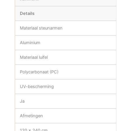
Details
Materiaal steunarmen
Aluminium
Materiaal luifel
Polycarbonaat (PC)
UV-bescherming
Ja
Afmetingen
120 x 240 cm