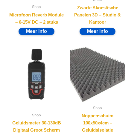
Shop
Zwarte Akoestische
Microfoon Reverb Module
Panelen 3D – Studio &
– 6-15V DC – 2 stuks
Kantoor
Shop
Shop
Noppenschuim
Geluidsmeter 30-130dB
100x50x4cm –
Digitaal Groot Scherm
Geluidsisolatie