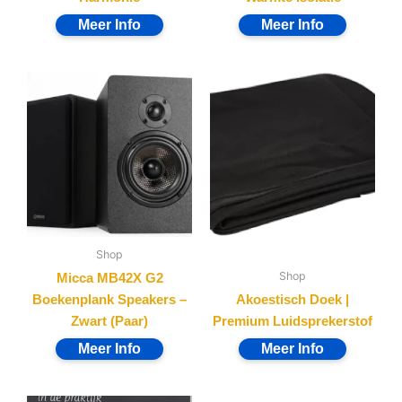
Shop
Shop
Micca MB42X G2
Boekenplank Speakers –
Akoestisch Doek |
Zwart (Paar)
Premium Luidsprekerstof