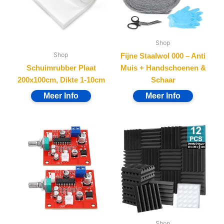
Shop
Shop
Fijne Staalwol 000 – Anti
Schuimrubber Plaat
Muis + Handschoenen &
200x100cm, Dikte 1-10cm
Schaar
Shop