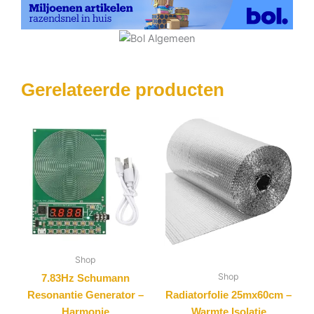
Gerelateerde producten
Shop
Shop
7.83Hz Schumann
Resonantie Generator –
Radiatorfolie 25mx60cm –
Harmonie
Warmte Isolatie