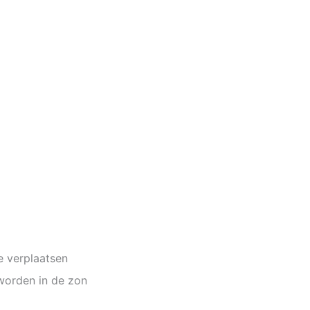
e verplaatsen
worden in de zon