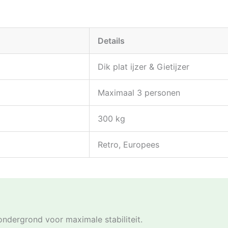
Details
Dik plat ijzer & Gietijzer
Maximaal 3 personen
300 kg
Retro, Europees
ondergrond voor maximale stabiliteit.