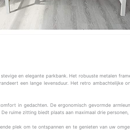
e stevige en elegante parkbank. Het robuuste metalen frame,
arandeert een lange levensduur. Het retro ambachtelijke o
comfort in gedachten. De ergonomisch gevormde armleun
. De ruime zitting biedt plaats aan maximaal drie personen
ende plek om te ontspannen en te genieten van uw omgev