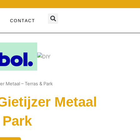
CONTACT
er Metaal – Terras & Park
ietijzer Metaal
 Park