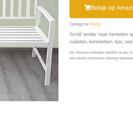
Bekijk op Amaz
Categorie
Shop
Scroll verder naar beneden o
nadelen, kenmerken, tips, veel
Als Amazon-verkoper verdien ik aan i
een kleine commissie ontvang wanneer j