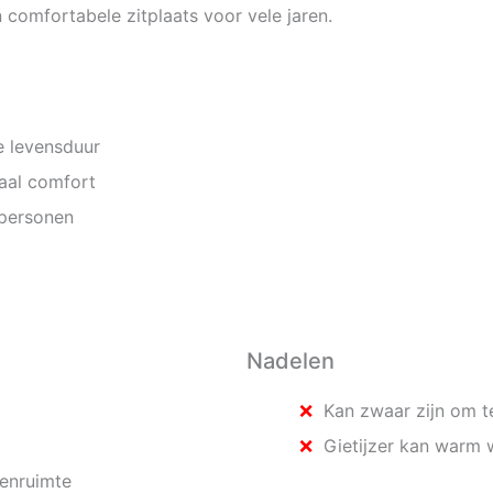
n comfortabele zitplaats voor vele jaren.
e levensduur
aal comfort
 personen
Nadelen
Kan zwaar zijn om t
Gietijzer kan warm 
tenruimte