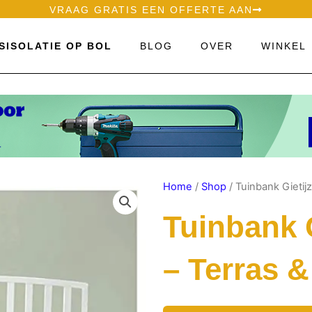
VRAAG GRATIS EEN OFFERTE AAN
SISOLATIE OP BOL
BLOG
OVER
WINKEL
Home
/
Shop
/ Tuinbank Gietijz
Tuinbank G
– Terras &