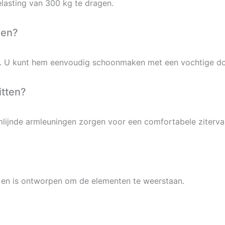
asting van 300 kg te dragen.
den?
en. U kunt hem eenvoudig schoonmaken met een vochtige d
itten?
ijnde armleuningen zorgen voor een comfortabele zitervar
k en is ontworpen om de elementen te weerstaan.