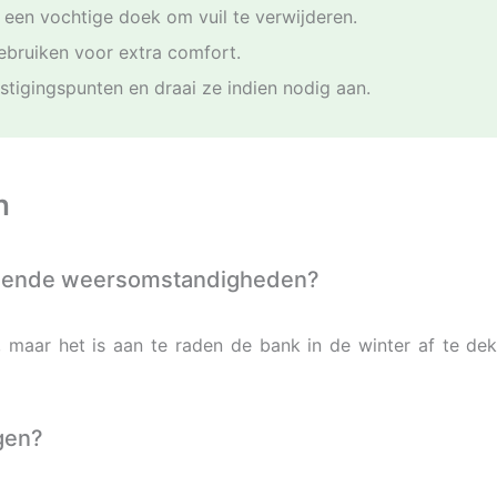
 een vochtige doek om vuil te verwijderen.
bruiken voor extra comfort.
stigingspunten en draai ze indien nodig aan.
n
illende weersomstandigheden?
 maar het is aan te raden de bank in de winter af te d
gen?