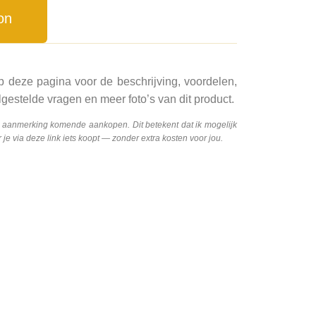
on
p deze pagina voor de beschrijving, voordelen,
gestelde vragen en meer foto’s van dit product.
n aanmerking komende aankopen. Dit betekent dat ik mogelijk
e via deze link iets koopt — zonder extra kosten voor jou.