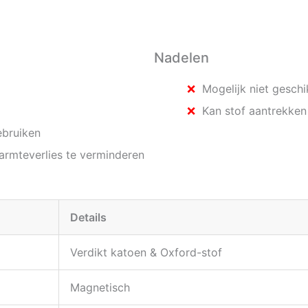
Nadelen
Mogelijk niet gesch
Kan stof aantrekken 
ebruiken
armteverlies te verminderen
Details
Verdikt katoen & Oxford-stof
Magnetisch