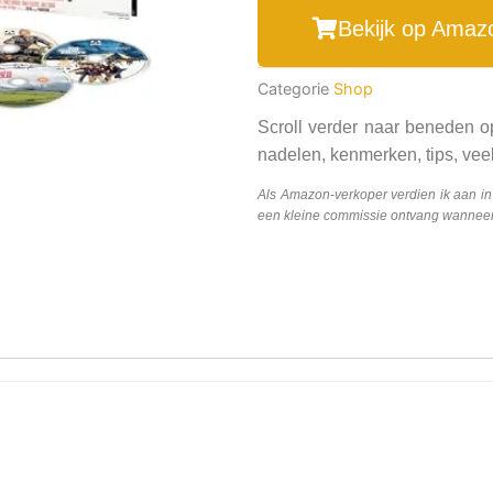
Bekijk op Amaz
Categorie
Shop
Scroll verder naar beneden o
nadelen, kenmerken, tips, veel
Als Amazon-verkoper verdien ik aan i
een kleine commissie ontvang wanneer j