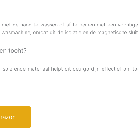
 met de hand te wassen of af te nemen met een vochtige 
wasmachine, omdat dit de isolatie en de magnetische slui
gen tocht?
t isolerende materiaal helpt dit deurgordijn effectief om 
Amazon