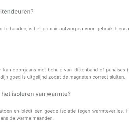
buitendeuren?
n te houden, is het primair ontworpen voor gebruik binnen
jn kan doorgaans met behulp van klittenband of punaises (
ijn goed is uitgelijnd zodat de magneten correct sluiten.
ij het isoleren van warmte?
katoen en biedt een goede isolatie tegen warmteverlies.
jdens de warme maanden.