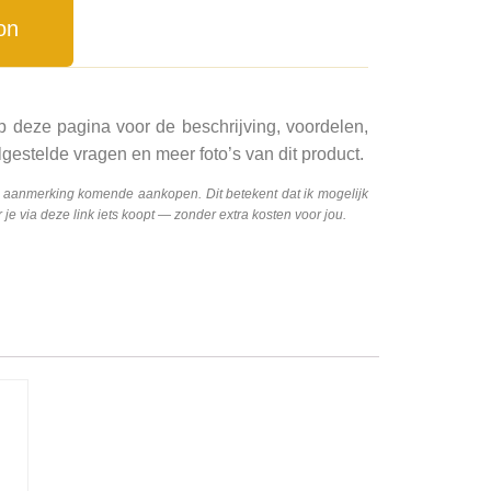
on
p deze pagina voor de beschrijving, voordelen,
gestelde vragen en meer foto’s van dit product.
n aanmerking komende aankopen. Dit betekent dat ik mogelijk
e via deze link iets koopt — zonder extra kosten voor jou.