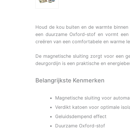
Houd de kou buiten en de warmte binnen m
een duurzame Oxford-stof en vormt een e
creëren van een comfortabele en warme l
De magnetische sluiting zorgt voor een g
deurgordijn is een praktische en energieb
Belangrijkste Kenmerken
Magnetische sluiting voor automat
Verdikt katoen voor optimale isol
Geluidsdempend effect
Duurzame Oxford-stof