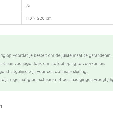
Ja
110 x 220 cm
g op voordat je bestelt om de juiste maat te garanderen.
 met een vochtige doek om stofophoping te voorkomen.
ed uitgelijnd zijn voor een optimale sluiting.
ordijn regelmatig om scheuren of beschadigingen vroegtijdi
n