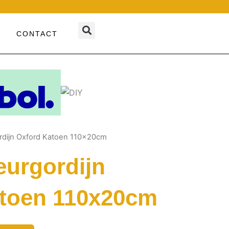
CONTACT
rdijn Oxford Katoen 110x20cm
urgordijn
toen 110x20cm