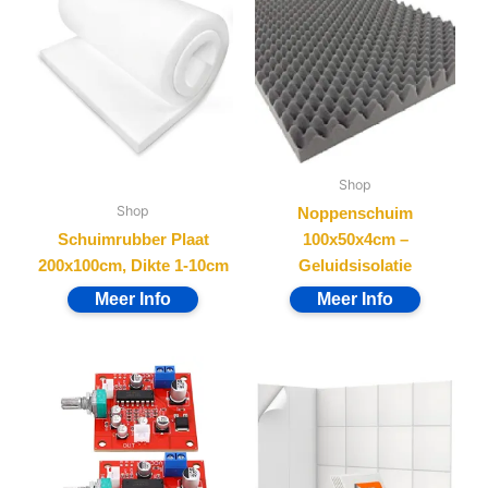
Shop
Shop
Noppenschuim
Schuimrubber Plaat
100x50x4cm –
200x100cm, Dikte 1-10cm
Geluidsisolatie