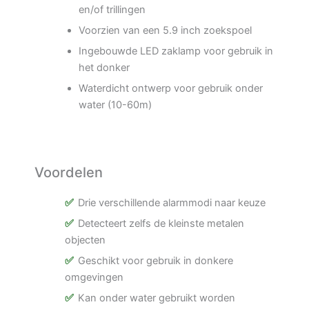
en/of trillingen
Voorzien van een 5.9 inch zoekspoel
Ingebouwde LED zaklamp voor gebruik in
het donker
Waterdicht ontwerp voor gebruik onder
water (10-60m)
Voordelen
Drie verschillende alarmmodi naar keuze
Detecteert zelfs de kleinste metalen
objecten
Geschikt voor gebruik in donkere
omgevingen
Kan onder water gebruikt worden