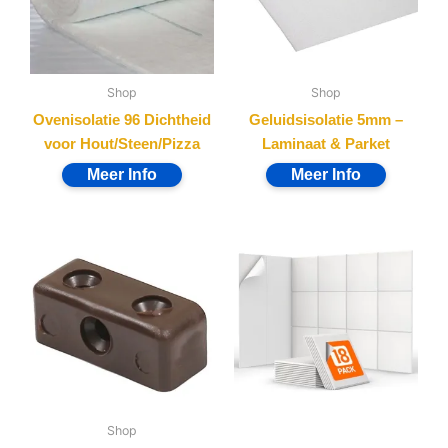
Shop
Shop
Ovenisolatie 96 Dichtheid
Geluidsisolatie 5mm –
voor Hout/Steen/Pizza
Laminaat & Parket
Shop