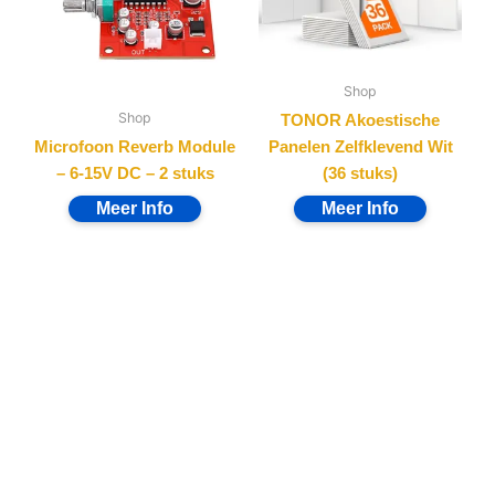
Shop
Shop
TONOR Akoestische
Microfoon Reverb Module
Panelen Zelfklevend Wit
– 6-15V DC – 2 stuks
(36 stuks)