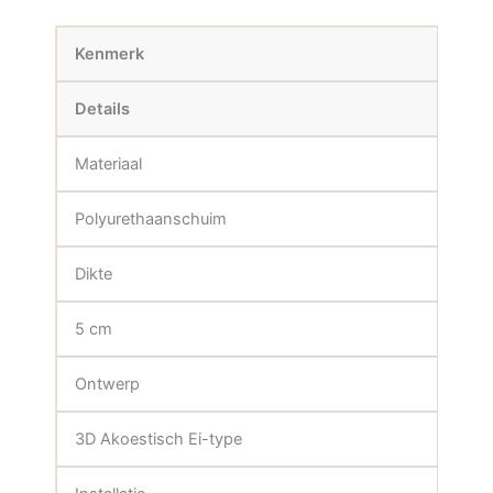
Kenmerk
Details
Materiaal
Polyurethaanschuim
Dikte
5 cm
Ontwerp
3D Akoestisch Ei-type