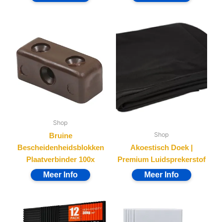
Shop
Shop
Bruine
Bescheidenheidsblokken
Akoestisch Doek |
Plaatverbinder 100x
Premium Luidsprekerstof