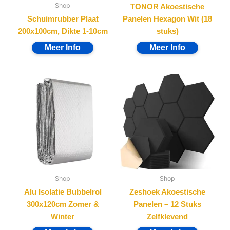
Shop
TONOR Akoestische
Schuimrubber Plaat
Panelen Hexagon Wit (18
200x100cm, Dikte 1-10cm
stuks)
Shop
Shop
Alu Isolatie Bubbelrol
Zeshoek Akoestische
300x120cm Zomer &
Panelen – 12 Stuks
Winter
Zelfklevend