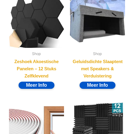
Shop
Shop
Zeshoek Akoestische
Geluidsdichte Slaaptent
Panelen – 12 Stuks
met Speakers &
Zelfklevend
Verduistering