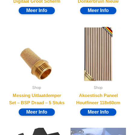
Digitaal Groot Scherm
Donkerbruin Nieuw
Shop
Shop
Messing Uitlaatdemper
Akoestisch Paneel
Set – BSP Draad – 5 Stuks
Houtfineer 118x60cm