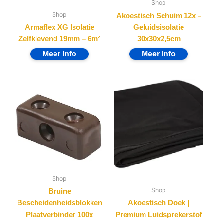
Shop
Shop
Akoestisch Schuim 12x –
Armaflex XG Isolatie
Geluidsisolatie
Zelfklevend 19mm – 6m²
30x30x2,5cm
Shop
Shop
Bruine
Bescheidenheidsblokken
Akoestisch Doek |
Plaatverbinder 100x
Premium Luidsprekerstof