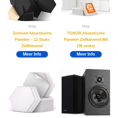
Shop
Shop
Zeshoek Akoestische
TONOR Akoestische
Panelen – 12 Stuks
Panelen Zelfklevend Wit
Zelfklevend
(36 stuks)