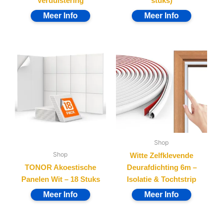
Verduistering
stuks)
Shop
Shop
Witte Zelfklevende
TONOR Akoestische
Deurafdichting 6m –
Panelen Wit – 18 Stuks
Isolatie & Tochtstrip