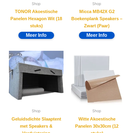
Shop
Shop
TONOR Akoestische
Micca MB42X G2
Panelen Hexagon Wit (18
Boekenplank Speakers –
stuks)
Zwart (Paar)
Shop
Shop
Geluidsdichte Slaaptent
Witte Akoestische
met Speakers &
Panelen 30x30cm (12