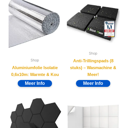
Shop
Shop
Anti-Trillingspads (8
Aluminiumfolie Isolatie
stuks) – Wasmachine &
0,6x10m: Warmte & Kou
Meer!