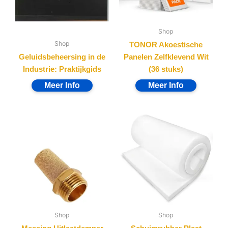
Shop
Shop
TONOR Akoestische
Geluidsbeheersing in de
Panelen Zelfklevend Wit
Industrie: Praktijkgids
(36 stuks)
Shop
Shop