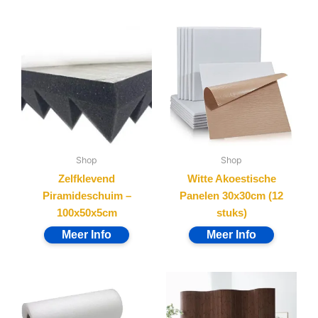
Shop
Shop
Zelfklevend
Witte Akoestische
Piramideschuim –
Panelen 30x30cm (12
100x50x5cm
stuks)