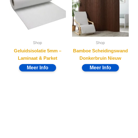
Shop
Shop
Geluidsisolatie 5mm –
Bamboe Scheidingswand
Laminaat & Parket
Donkerbruin Nieuw