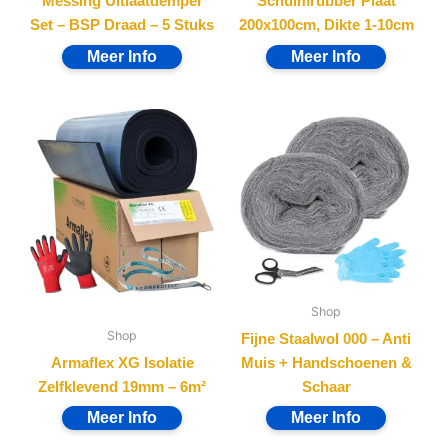
Messing Uitlaatdemper
Schuimrubber Plaat
Set – BSP Draad – 5 Stuks
200x100cm, Dikte 1-10cm
Shop
Shop
Fijne Staalwol 000 – Anti
Armaflex XG Isolatie
Muis + Handschoenen &
Zelfklevend 19mm – 6m²
Schaar