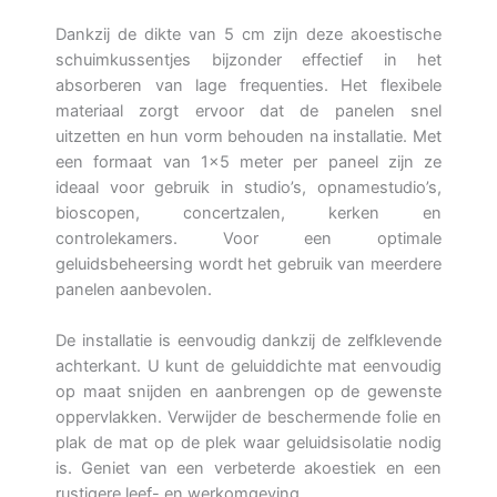
Dankzij de dikte van 5 cm zijn deze akoestische
schuimkussentjes bijzonder effectief in het
absorberen van lage frequenties. Het flexibele
materiaal zorgt ervoor dat de panelen snel
uitzetten en hun vorm behouden na installatie. Met
een formaat van 1×5 meter per paneel zijn ze
ideaal voor gebruik in studio’s, opnamestudio’s,
bioscopen, concertzalen, kerken en
controlekamers. Voor een optimale
geluidsbeheersing wordt het gebruik van meerdere
panelen aanbevolen.
De installatie is eenvoudig dankzij de zelfklevende
achterkant. U kunt de geluiddichte mat eenvoudig
op maat snijden en aanbrengen op de gewenste
oppervlakken. Verwijder de beschermende folie en
plak de mat op de plek waar geluidsisolatie nodig
is. Geniet van een verbeterde akoestiek en een
rustigere leef- en werkomgeving.