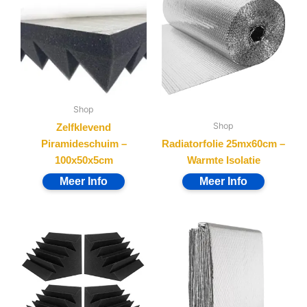
Shop
Shop
Zelfklevend
Piramideschuim –
Radiatorfolie 25mx60cm –
100x50x5cm
Warmte Isolatie