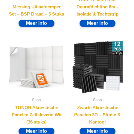
Messing Uitlaatdemper
Deurafdichting 6m –
Set – BSP Draad – 5 Stuks
Isolatie & Tochtstrip
Shop
Shop
TONOR Akoestische
Zwarte Akoestische
Panelen Zelfklevend Wit
Panelen 3D – Studio &
(36 stuks)
Kantoor