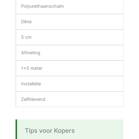
Polyurethaanschuim
Dikte
5 cm
Afmeting
1×5 meter
Installatie
Zelfklevend
Tips voor Kopers