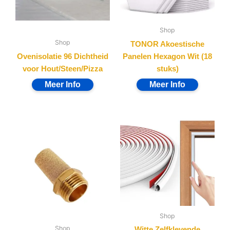
Shop
Shop
TONOR Akoestische
Ovenisolatie 96 Dichtheid
Panelen Hexagon Wit (18
voor Hout/Steen/Pizza
stuks)
Shop
Shop
Witte Zelfklevende