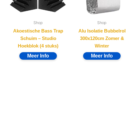
Shop
Shop
Akoestische Bass Trap
Alu Isolatie Bubbelrol
Schuim – Studio
300x120cm Zomer &
Hoekblok (4 stuks)
Winter