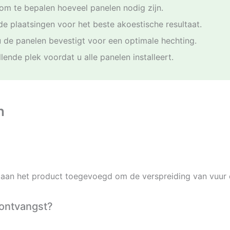
om te bepalen hoeveel panelen nodig zijn.
e plaatsingen voor het beste akoestische resultaat.
u de panelen bevestigt voor een optimale hechting.
ende plek voordat u alle panelen installeert.
n
 aan het product toegevoegd om de verspreiding van vuur e
 ontvangst?