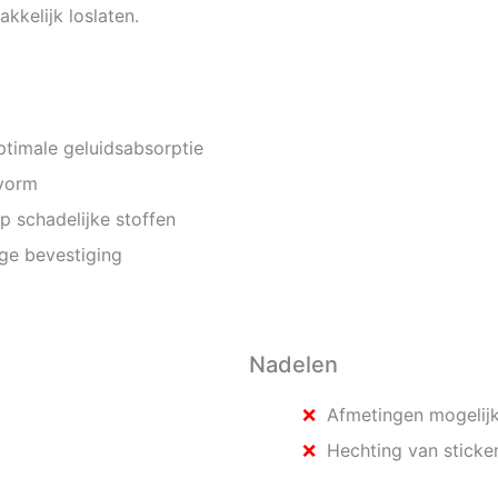
kelijk loslaten.
timale geluidsabsorptie
 vorm
 schadelijke stoffen
ge bevestiging
Nadelen
Afmetingen mogelijk 
Hechting van sticke