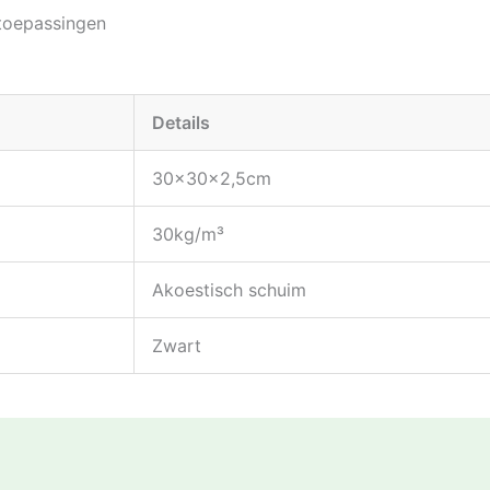
 toepassingen
Details
30x30x2,5cm
30kg/m³
Akoestisch schuim
Zwart