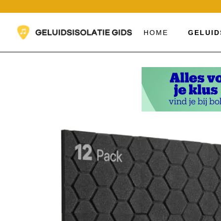
Ga
naar
de
HOME
GELUID
inhoud