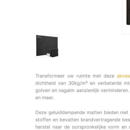
Transformeer uw ruimte met deze
akoes
dichtheid van 30kg/m³ en verbeterde int
golven en nagalm aanzienlijk verminderen.
en meer.
Deze geluiddempende matten bieden niet al
stoffen en bevatten brandvertragende best
herstel naar de oorspronkelijke vorm en d