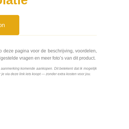
on
p deze pagina voor de beschrijving, voordelen,
gestelde vragen en meer foto’s van dit product.
n aanmerking komende aankopen. Dit betekent dat ik mogelijk
e via deze link iets koopt — zonder extra kosten voor jou.