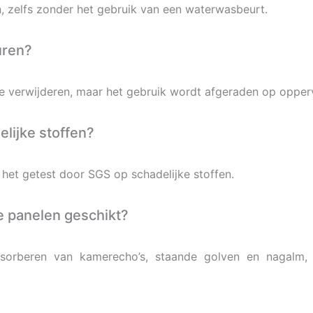
n, zelfs zonder het gebruik van een waterwasbeurt.
uren?
e verwijderen, maar het gebruik wordt afgeraden op opperv
elijke stoffen?
 het getest door SGS op schadelijke stoffen.
e panelen geschikt?
bsorberen van kamerecho’s, staande golven en nagalm, e