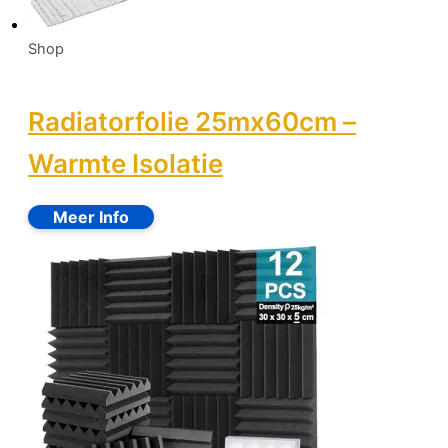
Shop
Radiatorfolie 25mx60cm –
Warmte Isolatie