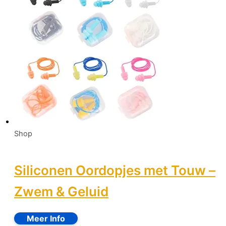
Shop
Siliconen Oordopjes met Touw –
Zwem & Geluid