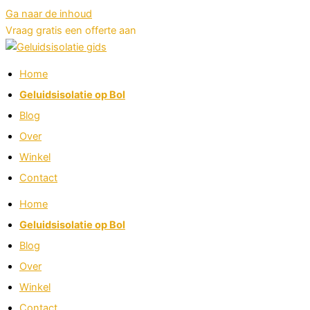
Ga naar de inhoud
Vraag gratis een offerte aan
Home
Geluidsisolatie op Bol
Blog
Over
Winkel
Contact
Home
Geluidsisolatie op Bol
Blog
Over
Winkel
Contact