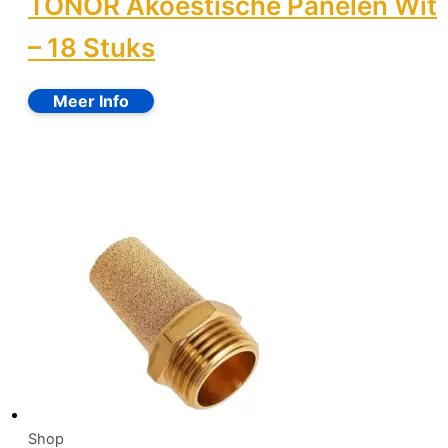
TONOR Akoestische Panelen Wit
– 18 Stuks
Shop