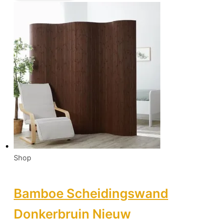
Shop
Bamboe Scheidingswand
Donkerbruin Nieuw