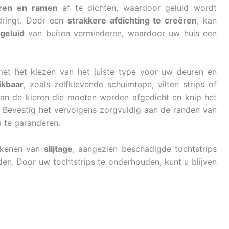
uren en ramen
af te dichten, waardoor geluid wordt
dringt. Door een
strakkere afdichting te creëren
, kan
geluid
van buiten verminderen, waardoor uw huis een
met het kiezen van het juiste type voor uw deuren en
ikbaar
, zoals zelfklevende schuimtape, vilten strips of
van de kieren die moeten worden afgedicht en knip het
. Bevestig het vervolgens zorgvuldig aan de randen van
 te garanderen.
tekenen van
slijtage
, aangezien beschadigde tochtstrips
eden. Door uw tochtstrips te onderhouden, kunt u blijven