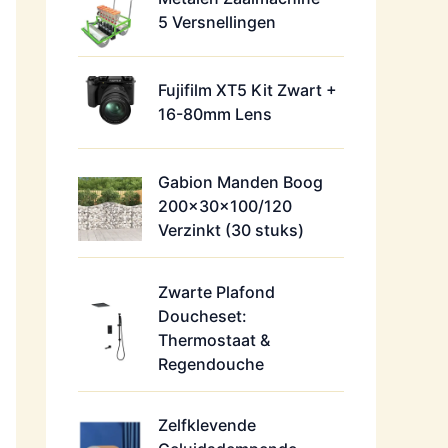
5 Versnellingen
Fujifilm XT5 Kit Zwart +
16-80mm Lens
Gabion Manden Boog
200x30x100/120
Verzinkt (30 stuks)
Zwarte Plafond
Doucheset:
Thermostaat &
Regendouche
Zelfklevende