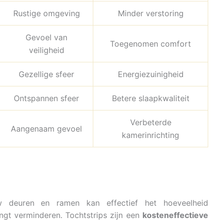
Rustige omgeving
Minder verstoring
Gevoel van
Toegenomen comfort
veiligheid
Gezellige sfeer
Energiezuinigheid
Ontspannen sfeer
Betere slaapkwaliteit
Verbeterde
Aangenaam gevoel
kamerinrichting
deuren en ramen kan effectief het hoeveelheid
ngt verminderen. Tochtstrips zijn een
kosteneffectieve