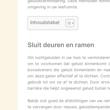
geluidsvermindering. Deze methoden minimali
omgeving in uw leefruimte.
Inhoudstabel
Sluit deuren en ramen
Om luchtgeluiden in uw huis te verminderen
om te voorkomen dat geluid binnenkomt o
boosdoeners die geluid binnenlaten en naar
om deze gaten effectief af te dichten. Cont
gebruik kit om ze af te dichten. Door ervo
barrière die helpt ongewenst geluid buiten 
Bekijk ook goed de afdichtingen van uw ram
te vervangen door nieuwe, geluiddempende o