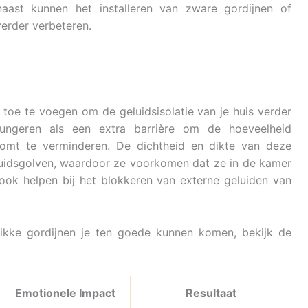
naast kunnen het installeren van zware gordijnen of
verder verbeteren.
oe te voegen om de geluidsisolatie van je huis verder
fungeren als een extra barrière om de hoeveelheid
komt te verminderen. De dichtheid en dikte van deze
luidsgolven, waardoor ze voorkomen dat ze in de kamer
ook helpen bij het blokkeren van externe geluiden van
ikke gordijnen je ten goede kunnen komen, bekijk de
Emotionele Impact
Resultaat