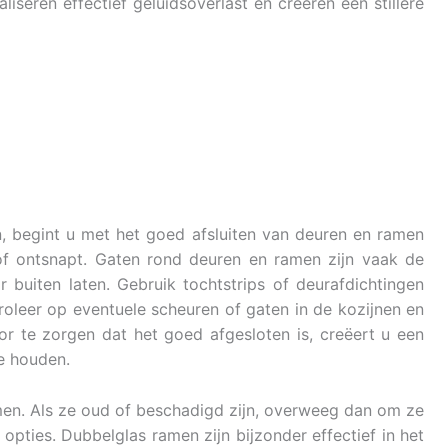
seren effectief geluidsoverlast en creëren een stillere
, begint u met het goed afsluiten van deuren en ramen
f ontsnapt. Gaten rond deuren en ramen zijn vaak de
 buiten laten. Gebruik tochtstrips of deurafdichtingen
roleer op eventuele scheuren of gaten in de kozijnen en
or te zorgen dat het goed afgesloten is, creëert u een
te houden.
en. Als ze oud of beschadigd zijn, overweeg dan om ze
pties. Dubbelglas ramen zijn bijzonder effectief in het