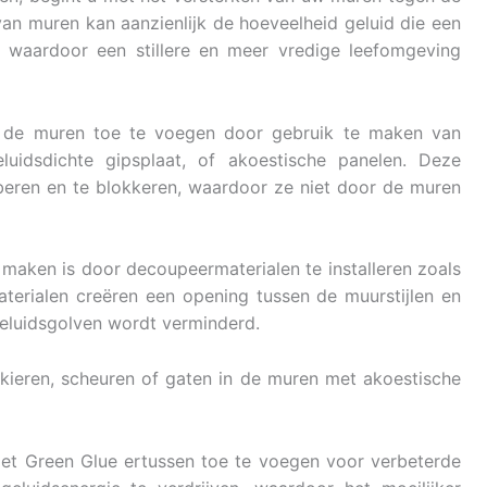
 van muren kan aanzienlijk de hoeveelheid geluid die een
 waardoor een stillere en meer vredige leefomgeving
 de muren toe te voegen door gebruik te maken van
eluidsdichte gipsplaat, of akoestische panelen. Deze
orberen en te blokkeren, waardoor ze niet door de muren
 maken is door decoupeermaterialen te installeren zoals
materialen creëren een opening tussen de muurstijlen en
eluidsgolven wordt verminderd.
kieren, scheuren of gaten in de muren met akoestische
t Green Glue ertussen toe te voegen voor verbeterde