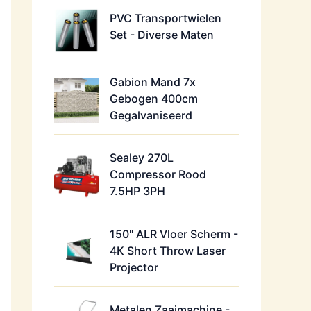
PVC Transportwielen
Set - Diverse Maten
Gabion Mand 7x
Gebogen 400cm
Gegalvaniseerd
Sealey 270L
Compressor Rood
7.5HP 3PH
150" ALR Vloer Scherm -
4K Short Throw Laser
Projector
Metalen Zaaimachine -