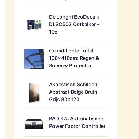
De'Longhi EcoDecalk
DLSC502 Ontkalker -
10x
Geluiddichte Luifel
100x410cm: Regen &
Sneeuw Protector
Akoestisch Schilderij
Abstract Beige Bruin
Grijs 80x120
BADIKA: Automatische
Power Factor Controller