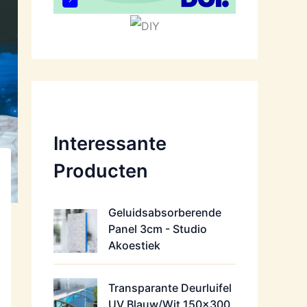
Interessante
Producten
Geluidsabsorberende
Panel 3cm - Studio
Akoestiek
Transparante Deurluifel
UV Blauw/Wit 150x300