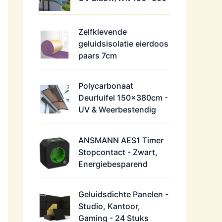
Zelfklevende
geluidsisolatie eierdoos
paars 7cm
Polycarbonaat
Deurluifel 150x380cm -
UV & Weerbestendig
ANSMANN AES1 Timer
Stopcontact - Zwart,
Energiebesparend
Geluidsdichte Panelen -
Studio, Kantoor,
Gaming - 24 Stuks