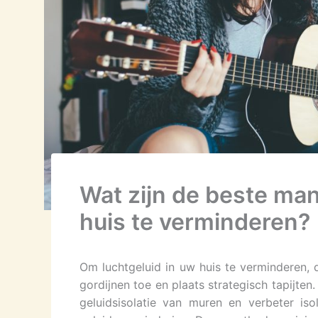
Wat zijn de beste man
huis te verminderen?
Om luchtgeluid in uw huis te verminderen, 
gordijnen toe en plaats strategisch tapijten.
geluidsisolatie van muren en verbeter is