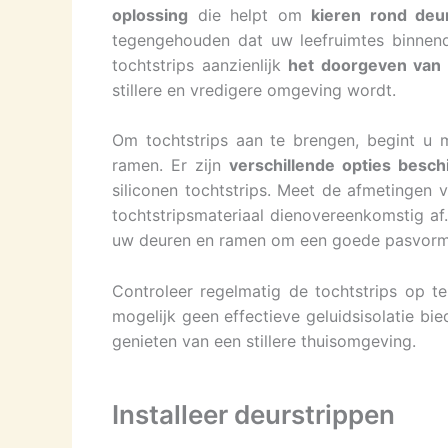
oplossing
die helpt om
kieren rond de
tegengehouden dat uw leefruimtes binnen
tochtstrips aanzienlijk
het doorgeven van 
stillere en vredigere omgeving wordt.
Om tochtstrips aan te brengen, begint u 
ramen. Er zijn
verschillende opties besch
siliconen tochtstrips. Meet de afmetingen 
tochtstripsmateriaal dienovereenkomstig af
uw deuren en ramen om een goede pasvorm
Controleer regelmatig de tochtstrips op 
mogelijk geen effectieve geluidsisolatie bi
genieten van een stillere thuisomgeving.
Installeer deurstrippen