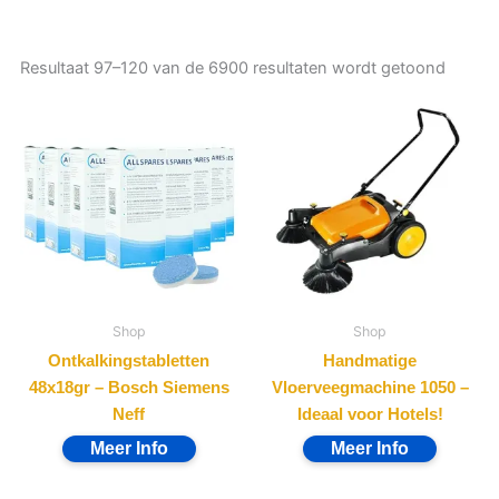
Resultaat 97–120 van de 6900 resultaten wordt getoond
Shop
Shop
Ontkalkingstabletten
Handmatige
48x18gr – Bosch Siemens
Vloerveegmachine 1050 –
Neff
Ideaal voor Hotels!