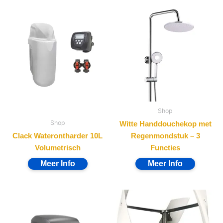
Shop
Shop
Witte Handdouchekop met
Clack Waterontharder 10L
Regenmondstuk – 3
Volumetrisch
Functies