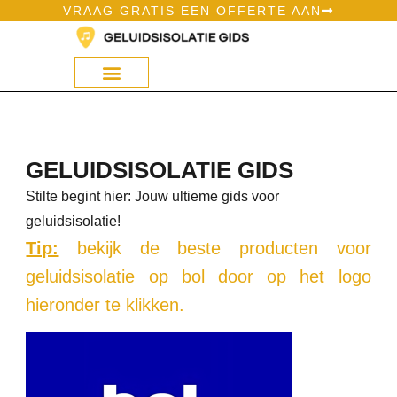
Ga
VRAAG GRATIS EEN OFFERTE AAN
naar
de
inhoud
GELUIDSISOLATIE GIDS
Stilte begint hier: Jouw ultieme gids voor
geluidsisolatie!
Tip:
bekijk de beste producten voor
geluidsisolatie op bol door op het logo
hieronder te klikken.