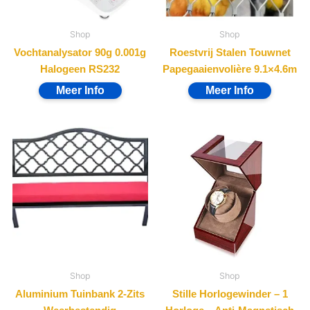
Shop
Shop
Vochtanalysator 90g 0.001g
Roestvrij Stalen Touwnet
Halogeen RS232
Papegaaienvolière 9.1×4.6m
Shop
Shop
Aluminium Tuinbank 2-Zits
Stille Horlogewinder – 1