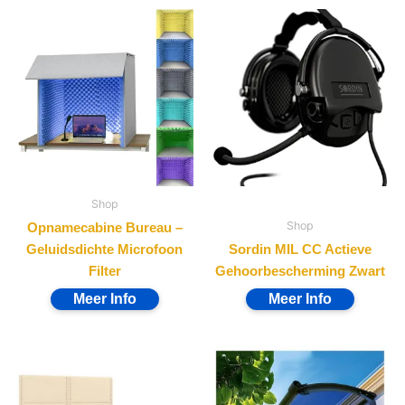
Shop
Shop
Opnamecabine Bureau –
Geluidsdichte Microfoon
Sordin MIL CC Actieve
Filter
Gehoorbescherming Zwart